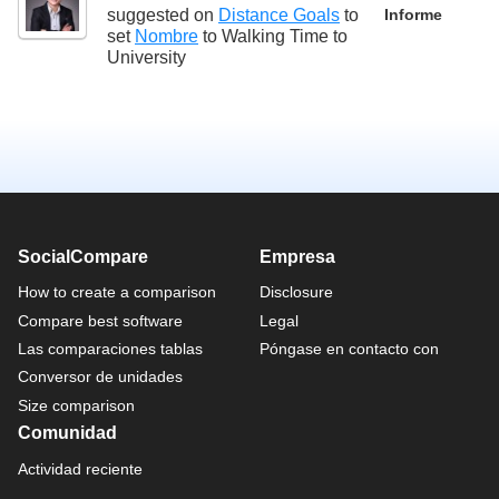
suggested on
Distance Goals
to
Informe
set
Nombre
to
Walking Time to
University
SocialCompare
Empresa
How to create a comparison
Disclosure
Compare best software
Legal
Las comparaciones tablas
Póngase en contacto con
Conversor de unidades
Size comparison
Comunidad
Actividad reciente