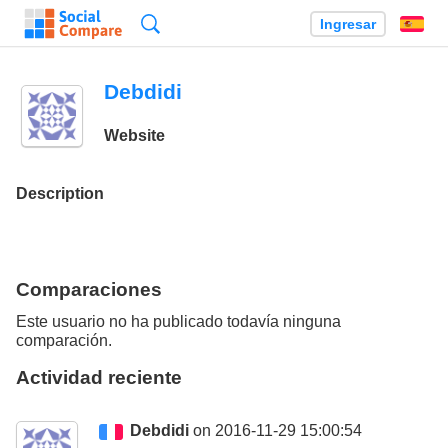
Búsqueda
Ingresar
Es
Debdidi
Website
Description
Comparaciones
Este usuario no ha publicado todavía ninguna
comparación.
Actividad reciente
Debdidi
on 2016-11-29 15:00:54