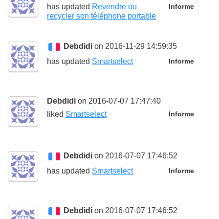
has updated
Revendre ou
Informe
recycler son téléphone portable
Debdidi
on 2016-11-29 14:59:35
has updated
Smartselect
Informe
Debdidi
on 2016-07-07 17:47:40
liked
Smartselect
Informe
Debdidi
on 2016-07-07 17:46:52
has updated
Smartselect
Informe
Debdidi
on 2016-07-07 17:46:52