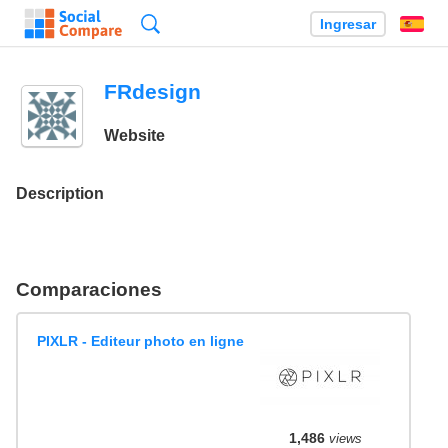
Búsqueda
Ingresar
Es
FRdesign
Website
Description
Comparaciones
PIXLR - Editeur photo en ligne
1,486
views