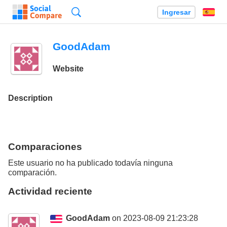
Búsqueda
Ingresar
Es
GoodAdam
Website
Description
Comparaciones
Este usuario no ha publicado todavía ninguna
comparación.
Actividad reciente
GoodAdam
on 2023-08-09 21:23:28