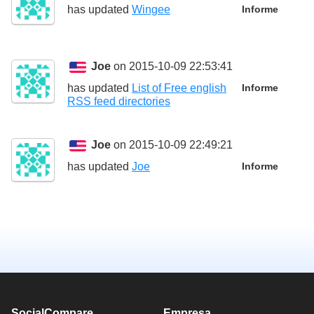
has updated
Wingee
Informe
Joe
on 2015-10-09 22:53:41
has updated
List of Free english
Informe
RSS feed directories
Joe
on 2015-10-09 22:49:21
has updated
Joe
Informe
SocialCompare
Empresa