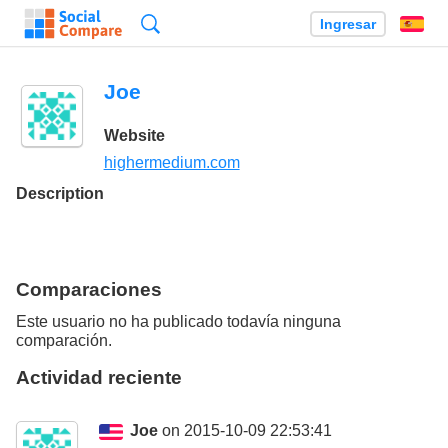
Búsqueda
Ingresar
Es
Joe
Website
highermedium.com
Description
Comparaciones
Este usuario no ha publicado todavía ninguna
comparación.
Actividad reciente
Joe
on 2015-10-09 22:53:41