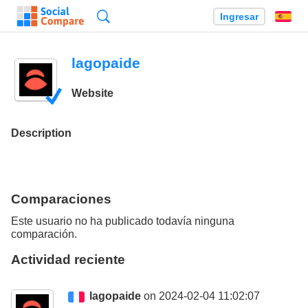
Búsqueda
Ingresar
Es
lagopaide
Website
Description
Comparaciones
Este usuario no ha publicado todavía ninguna
comparación.
Actividad reciente
lagopaide
on 2024-02-04 11:02:07