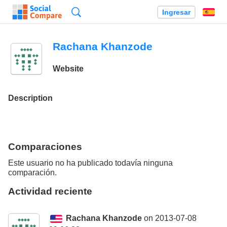
Búsqueda
Ingresar
Es
Rachana Khanzode
Website
Description
Comparaciones
Este usuario no ha publicado todavía ninguna
comparación.
Actividad reciente
Rachana Khanzode
on 2013-07-08