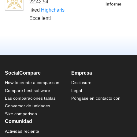
22:42:54
Informe
liked
Highcharts
Excellent!
SocialCompare
Empresa
How to create a comparison
Disclosure
Compare best software
Legal
Las comparaciones tablas
Póngase en contacto con
Conversor de unidades
Size comparison
Comunidad
Actividad reciente