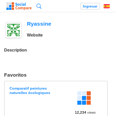
Búsqueda
Ingresar
Es
Ryassine
Website
Description
Favoritos
Comparatif peintures
naturelles écologiques
12,234
views