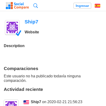
Búsqueda
Ingresar
Es
Ship7
Website
Description
Comparaciones
Este usuario no ha publicado todavía ninguna
comparación.
Actividad reciente
Ship7
on 2020-02-21 21:56:23