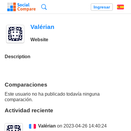
Búsqueda
Ingresar
Es
Valérian
Website
Description
Comparaciones
Este usuario no ha publicado todavía ninguna
comparación.
Actividad reciente
Valérian
on 2023-04-26 14:40:24