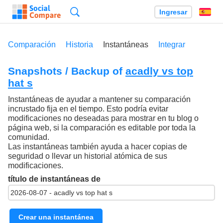
Búsqueda
Ingresar
Es
Comparación
Historia
Instantáneas
Integrar
Snapshots / Backup of
acadly vs top
hat s
Instantáneas de ayudar a mantener su comparación
incrustado fija en el tiempo. Esto podría evitar
modificaciones no deseadas para mostrar en tu blog o
página web, si la comparación es editable por toda la
comunidad.
Las instantáneas también ayuda a hacer copias de
seguridad o llevar un historial atómica de sus
modificaciones.
título de instantáneas de
Crear una instantánea