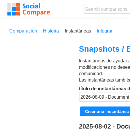
Comparación
Historia
Instantáneas
Integrar
Snapshots / 
Instantáneas de ayudar a
modificaciones no desead
comunidad.
Las instantáneas también
título de instantáneas 
Crear una instantánea
2025-08-02 - Do