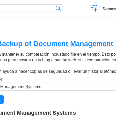
Crear
Búsqueda
Compar
una
comparación
Backup of
Document Management 
 mantener su comparación incrustado fija en el tiempo. Esto pod
as para mostrar en tu blog o página web, si la comparación es 
 ayuda a hacer copias de seguridad o llevar un historial atómi
de
cument Management Systems