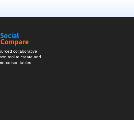
Social
Compare
urced collaborative
on tool to create and
omparison tables.