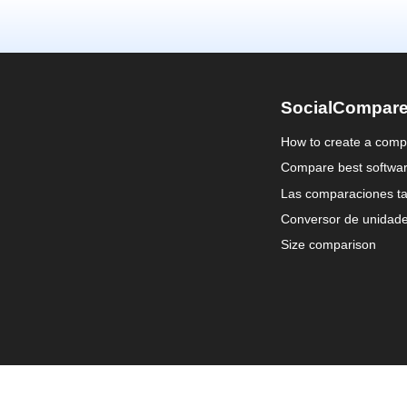
SocialCompar
How to create a comp
Compare best softwa
Las comparaciones ta
Conversor de unidad
Size comparison