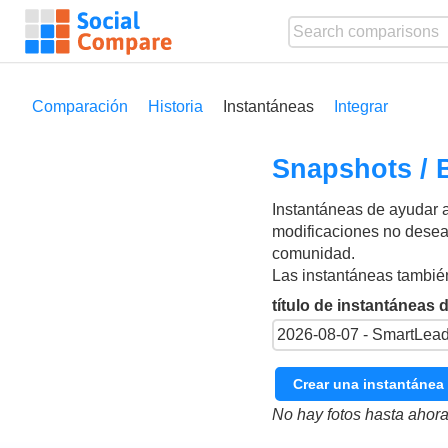
Comparación
Historia
Instantáneas
Integrar
Snapshots / 
Instantáneas de ayudar a
modificaciones no desead
comunidad.
Las instantáneas también
título de instantáneas 
Crear una instantánea
No hay fotos hasta ahora