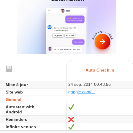
Auto Check In
24 sep. 2014 00:48:56
Mise à jour
google.com/...
Site web
General
Autostart with
Oui
Android
Reminders
Non
Infinite venues
Oui