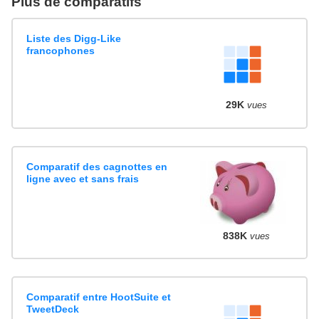
Plus de comparatifs
Liste des Digg-Like
francophones
29K
vues
Comparatif des cagnottes en
ligne avec et sans frais
838K
vues
Comparatif entre HootSuite et
TweetDeck