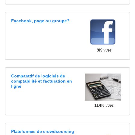
Facebook, page ou groupe?
9K
vues
Comparatif de logiciels de
comptabilité et facturation en
ligne
114K
vues
Plateformes de crowdsourcing