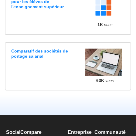
pour les élèves de
l'enseignement supérieur
1K
vues
Comparatif des sociétés de
portage salarial
63K
vues
SocialCompare
Entreprise
Communauté