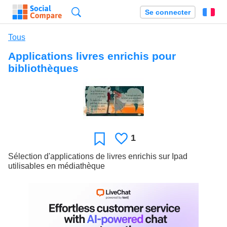
Recherche
Se connecter
Fr
Tous
Applications livres enrichis pour
bibliothèques
1
J'aime
Favori
Sélection d'applications de livres enrichis sur Ipad
utilisables en médiathèque