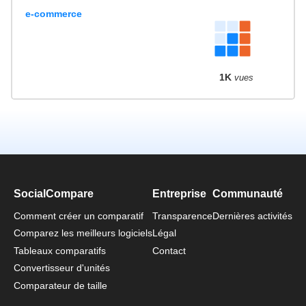
e-commerce
1K
vues
SocialCompare
Entreprise
Communauté
Comment créer un comparatif
Transparence
Dernières activités
Comparez les meilleurs logiciels
Légal
Tableaux comparatifs
Contact
Convertisseur d'unités
Comparateur de taille