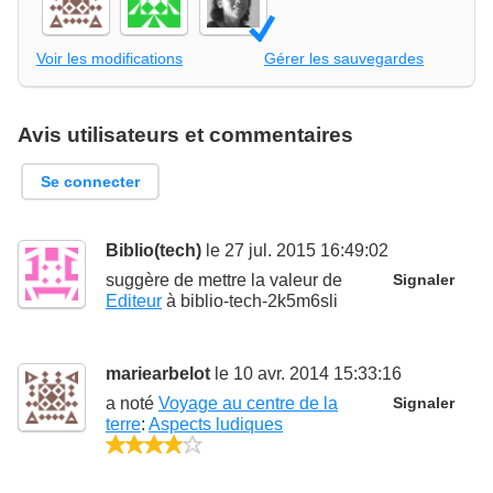
Voir les modifications
Gérer les sauvegardes
Avis utilisateurs et commentaires
Se connecter
Biblio(tech)
le 27 jul. 2015 16:49:02
suggère de mettre la valeur de
Signaler
Editeur
à
biblio-tech-2k5m6sli
mariearbelot
le 10 avr. 2014 15:33:16
a noté
Voyage au centre de la
Signaler
terre
:
Aspects ludiques
4/5