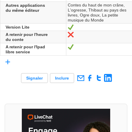
Contes du haut de mon crâne,
Autres applications
L'ogresse, Thibaut au pays des
du même éditeur
livres, Ogre doux, La petite
musique du Monde
Version Lite
Oui
A retenir pour l'heure
Non
du conte
A retenir pour l'Ipad
Oui
libre service
+
Signaler
Inclure