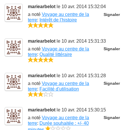
mariearbelot
le 10 avr. 2014 15:32:04
a noté
Voyage au centre de la
Signaler
terre
:
Intérêt de l'histoire
5/5
mariearbelot
le 10 avr. 2014 15:31:33
a noté
Voyage au centre de la
Signaler
terre
:
Qualité littéraire
5/5
mariearbelot
le 10 avr. 2014 15:31:28
a noté
Voyage au centre de la
Signaler
terre
:
Facilité d'utilisation
3/5
mariearbelot
le 10 avr. 2014 15:30:15
a noté
Voyage au centre de la
Signaler
terre
:
Durée souhaitée : +/- 40
1/5
minutes