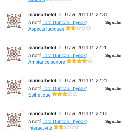
mariearbelot
le 10 avr. 2014 15:22:31
a noté
Tara Duncan - byook
:
Signaler
2/5
Aspects ludiques
mariearbelot
le 10 avr. 2014 15:22:26
a noté
Tara Duncan - byook
:
Signaler
4/5
Ambiance sonore
mariearbelot
le 10 avr. 2014 15:22:21
a noté
Tara Duncan - byook
:
Signaler
3/5
Esthétique
mariearbelot
le 10 avr. 2014 15:22:13
a noté
Tara Duncan - byook
:
Signaler
2/5
Interactivité