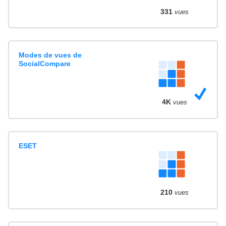
331
vues
Modes de vues de
SocialCompare
4K
vues
ESET
210
vues