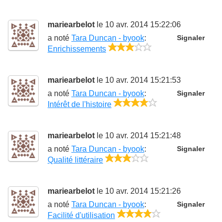
mariearbelot
le 10 avr. 2014 15:22:06
a noté
Tara Duncan - byook
:
Signaler
3/5
Enrichissements
mariearbelot
le 10 avr. 2014 15:21:53
a noté
Tara Duncan - byook
:
Signaler
4/5
Intérêt de l'histoire
mariearbelot
le 10 avr. 2014 15:21:48
a noté
Tara Duncan - byook
:
Signaler
3/5
Qualité littéraire
mariearbelot
le 10 avr. 2014 15:21:26
a noté
Tara Duncan - byook
:
Signaler
4/5
Facilité d'utilisation