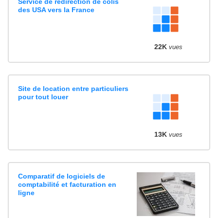
Service de redirection de colis
des USA vers la France
22K
vues
Site de location entre particuliers
pour tout louer
13K
vues
Comparatif de logiciels de
comptabilité et facturation en
ligne