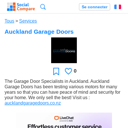
Recherche
Se connecter
Fr
Tous
>
Services
Auckland Garage Doors
0
J'aime
Favori
The Garage Door Specialists in Auckland. Auckland
Garage Doors has been testing various motors for many
years so that you can have peace of mind and security for
your home. We only sell the best! Visit us :
aucklandgaragedoors.co.nz