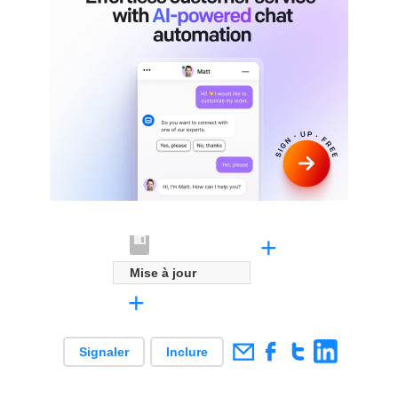
+
Mise à jour
+
Signaler
Inclure