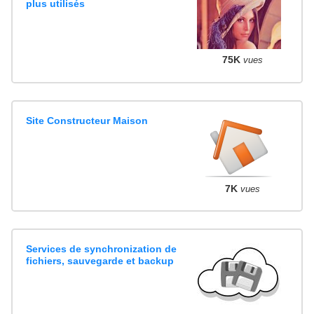
plus utilisés
75K
vues
Site Constructeur Maison
7K
vues
Services de synchronization de
fichiers, sauvegarde et backup