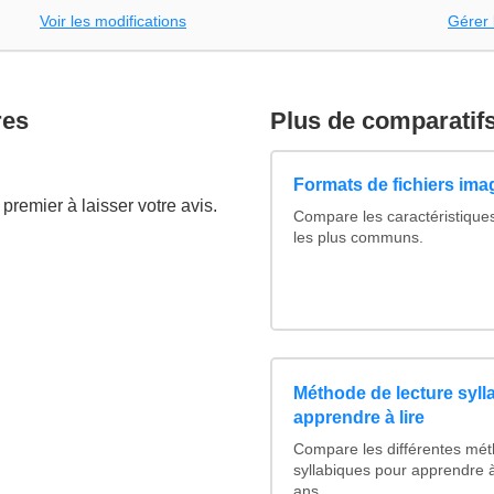
Voir les modifications
Gérer 
res
Plus de comparatif
Formats de fichiers imag
premier à laisser votre avis.
Compare les caractéristique
les plus communs.
Méthode de lecture syll
apprendre à lire
Compare les différentes mét
syllabiques pour apprendre à
ans.