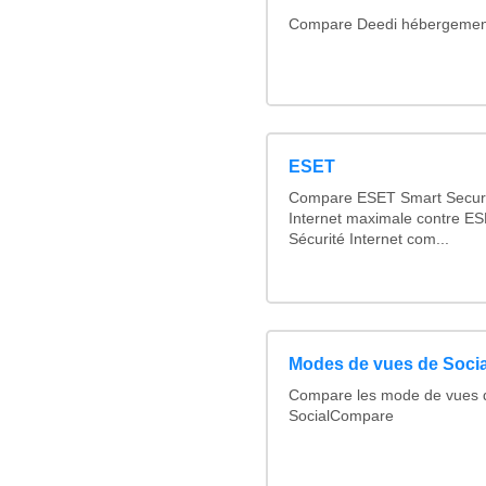
Compare Deedi hébergement
ESET
Compare ESET Smart Securi
Internet maximale contre ES
Sécurité Internet com...
Modes de vues de Soci
Compare les mode de vues d
SocialCompare