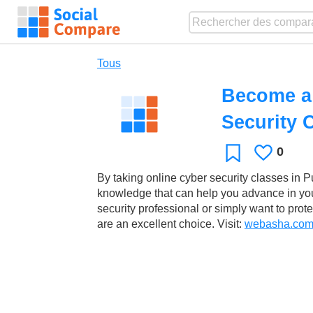
Tous
Become a 
Security 
0
J'aime
Favori
By taking online cyber security classes in P
knowledge that can help you advance in you
security professional or simply want to prot
are an excellent choice. Visit:
webasha.com/