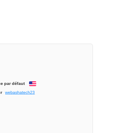
e par défaut
English
r
webashatech23