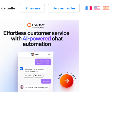
de taille
S'inscrire
Se connecter
Français
Englis
Es