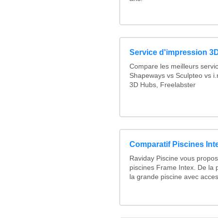
Service d'impression 3D
Compare les meilleurs servi
Shapeways vs Sculpteo vs i.
3D Hubs, Freelabster
Comparatif Piscines Int
Raviday Piscine vous propos
piscines Frame Intex. De la p
la grande piscine avec access