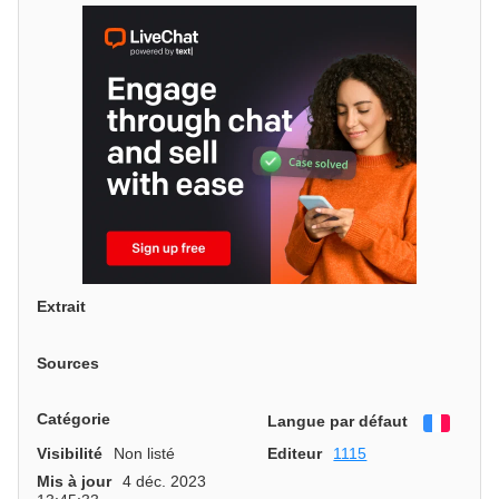
Extrait
Sources
Catégorie
Langue par défaut
França
Visibilité
Non listé
Editeur
1115
Mis à jour
4 déc. 2023