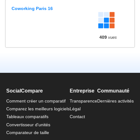
Coworking Paris 16
409
vues
SocialCompare
Entreprise
Communauté
Comment créer un comparatif
Transparence
Dernières activités
Comparez les meilleurs logiciels
Légal
Tableaux comparatifs
Contact
Convertisseur d'unités
Comparateur de taille