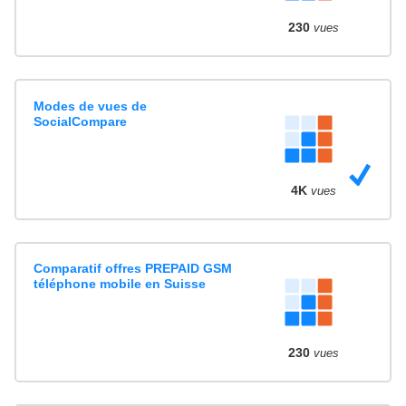
230
vues
Modes de vues de
SocialCompare
4K
vues
Comparatif offres PREPAID GSM
téléphone mobile en Suisse
230
vues