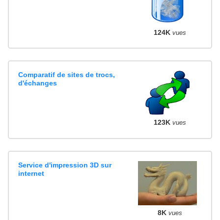
124K
vues
Comparatif de sites de trocs,
d'échanges
123K
vues
Service d'impression 3D sur
internet
8K
vues