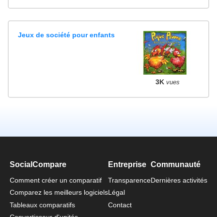
Jeux de société pour enfants
3K
vues
SocialCompare
Entreprise
Communauté
Comment créer un comparatif
Transparence
Dernières activités
Comparez les meilleurs logiciels
Légal
Tableaux comparatifs
Contact