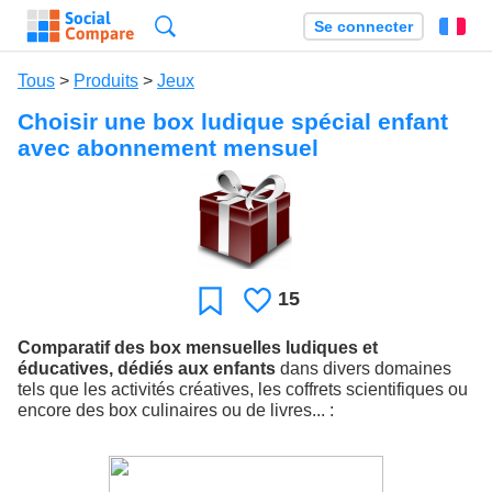
Recherche
Se connecter
Fr
Tous
>
Produits
>
Jeux
Choisir une box ludique spécial enfant
avec abonnement mensuel
15
J'aime
Favori
Comparatif des box mensuelles ludiques et
éducatives, dédiés aux enfants
dans divers domaines
tels que les activités créatives, les coffrets scientifiques ou
encore des box culinaires ou de livres... :