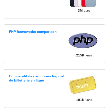
3M
vues
PHP frameworks comparison
215K
vues
Comparatif des solutions logiciel
de billetterie en ligne
191K
vues