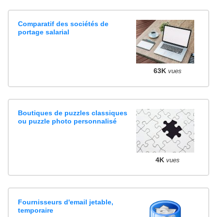
Comparatif des sociétés de
portage salarial
63K
vues
Boutiques de puzzles classiques
ou puzzle photo personnalisé
4K
vues
Fournisseurs d'email jetable,
temporaire