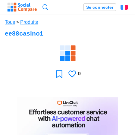
Recherche
Se connecter
Fr
Tous
>
Produits
ee88casino1
0
J'aime
Favori