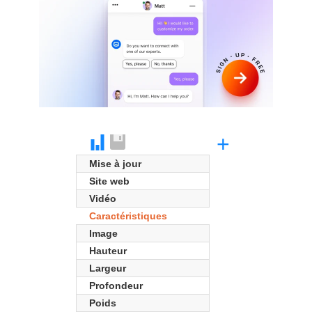
+
Mise à jour
Site web
Vidéo
Caractéristiques
Image
Hauteur
Largeur
Profondeur
Poids