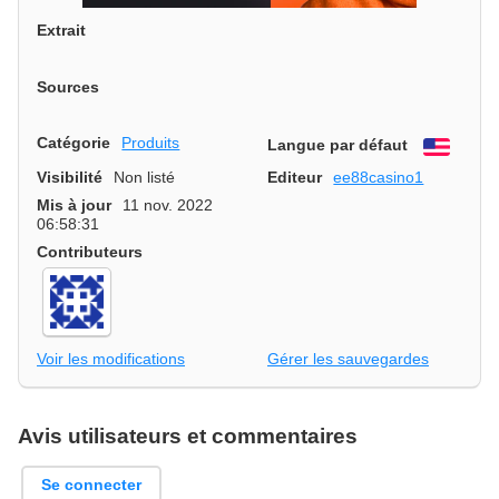
Extrait
Sources
Catégorie
Produits
Langue par défaut
Engli
Visibilité
Non listé
Editeur
ee88casino1
Mis à jour
11 nov. 2022
06:58:31
Contributeurs
Voir les modifications
Gérer les sauvegardes
Avis utilisateurs et commentaires
Se connecter