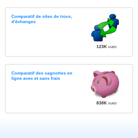
Comparatif de sites de trocs,
d'échanges
123K
vues
Comparatif des cagnottes en
ligne avec et sans frais
838K
vues