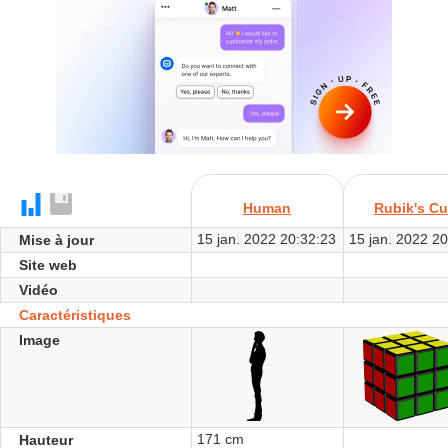
Human
Rubik's C
15 jan. 2022 20:32:23
15 jan. 2022 2
Mise à jour
Site web
Vidéo
Caractéristiques
Image
171 cm
Hauteur