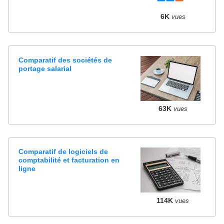
6K
vues
Comparatif des sociétés de
portage salarial
63K
vues
Comparatif de logiciels de
comptabilité et facturation en
ligne
114K
vues