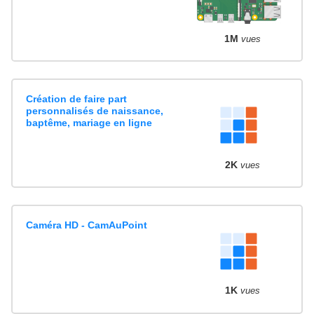
1M
vues
Création de faire part
personnalisés de naissance,
baptême, mariage en ligne
2K
vues
Caméra HD - CamAuPoint
1K
vues