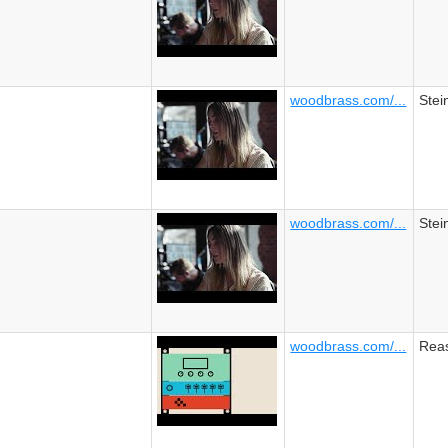
woodbrass.com/...
Stei
woodbrass.com/...
Stei
woodbrass.com/...
Reas