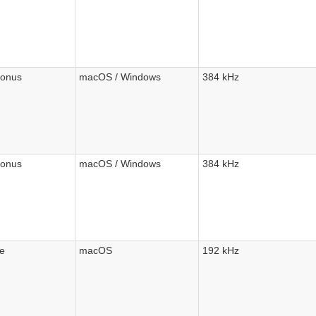
sonus
macOS / Windows
384 kHz
sonus
macOS / Windows
384 kHz
le
macOS
192 kHz