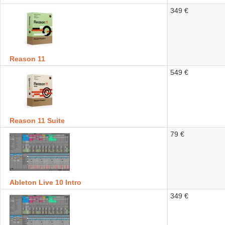
349 €
Reason 11
549 €
Reason 11 Suite
79 €
Ableton Live 10 Intro
349 €