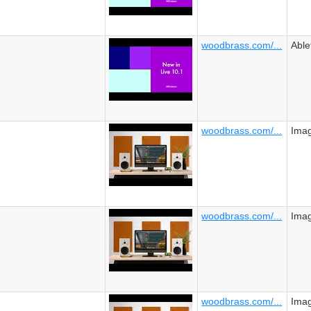
woodbrass.com/...
Able
woodbrass.com/...
Imag
woodbrass.com/...
Imag
woodbrass.com/...
Imag