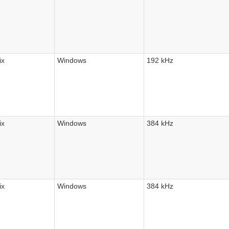
ix
Windows
192 kHz
ix
Windows
384 kHz
ix
Windows
384 kHz