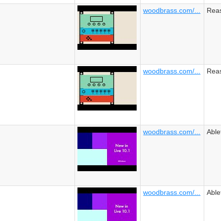
woodbrass.com/...
Reas
woodbrass.com/...
Reas
woodbrass.com/...
Able
woodbrass.com/...
Able