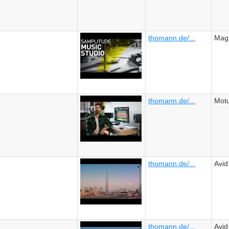
thomann.de/...
Mag
thomann.de/...
Mot
thomann.de/...
Avid
thomann.de/...
Avid