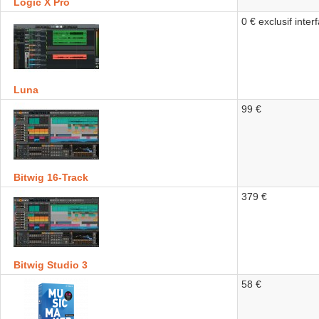
Logic X Pro
0 € exclusif inte
Luna
99 €
Bitwig 16-Track
379 €
Bitwig Studio 3
58 €