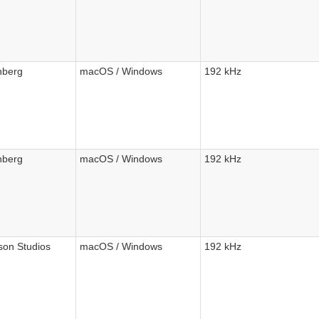
nberg
macOS / Windows
192 kHz
nberg
macOS / Windows
192 kHz
on Studios
macOS / Windows
192 kHz