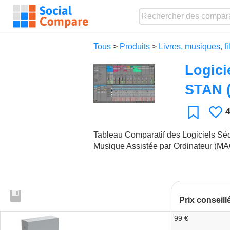
Tous
>
Produits
>
Livres, musiques, f
Logici
STAN 
J
Favori
Tableau Comparatif des Logiciels Sé
Musique Assistée par Ordinateur (MA
Prix conseill
99 €