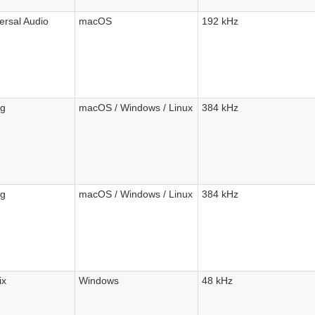
ersal Audio
macOS
192 kHz
ig
macOS / Windows / Linux
384 kHz
ig
macOS / Windows / Linux
384 kHz
ix
Windows
48 kHz