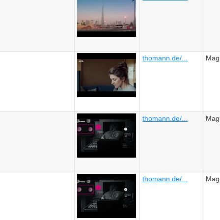
thomann.de/...
Mag
thomann.de/...
Mag
thomann.de/...
Mag