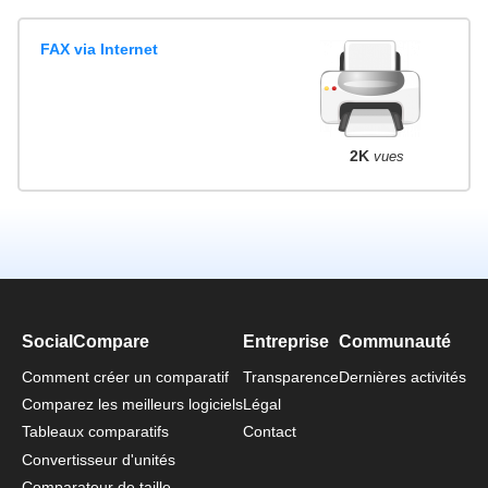
FAX via Internet
2K
vues
SocialCompare
Entreprise
Communauté
Comment créer un comparatif
Transparence
Dernières activités
Comparez les meilleurs logiciels
Légal
Tableaux comparatifs
Contact
Convertisseur d'unités
Comparateur de taille