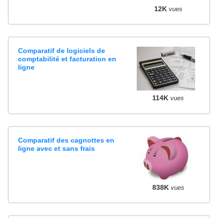
12K
vues
Comparatif de logiciels de
comptabilité et facturation en
ligne
114K
vues
Comparatif des cagnottes en
ligne avec et sans frais
838K
vues