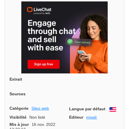
Extrait
Sources
Catégorie
Sites web
Langue par défaut
Engli
Visibilité
Non listé
Editeur
misalr
Mis à jour
16 nov. 2022