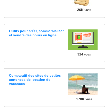
26K
vues
Outils pour créer, commercialiser
et vendre des cours en ligne
324
vues
Comparatif des sites de petites
annonces de location de
vacances
178K
vues