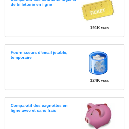
de billetterie en ligne
191K
vues
Fournisseurs d'email jetable,
temporaire
124K
vues
Comparatif des cagnottes en
ligne avec et sans frais