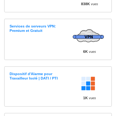
838K
vues
Services de serveurs VPN:
Premium et Gratuit
6K
vues
Dispositif d'Alarme pour
Travailleur Isolé | DATI / PTI
1K
vues