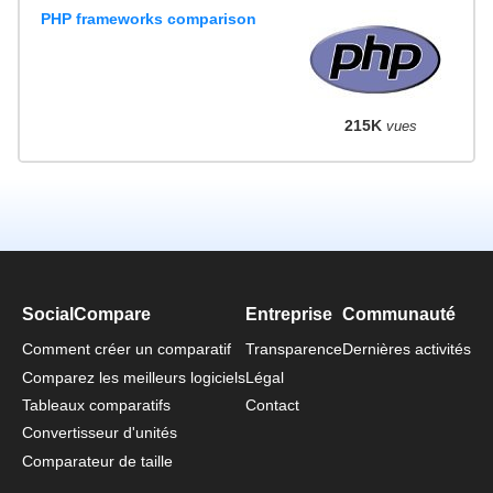
PHP frameworks comparison
215K
vues
SocialCompare
Entreprise
Communauté
Comment créer un comparatif
Transparence
Dernières activités
Comparez les meilleurs logiciels
Légal
Tableaux comparatifs
Contact
Convertisseur d'unités
Comparateur de taille