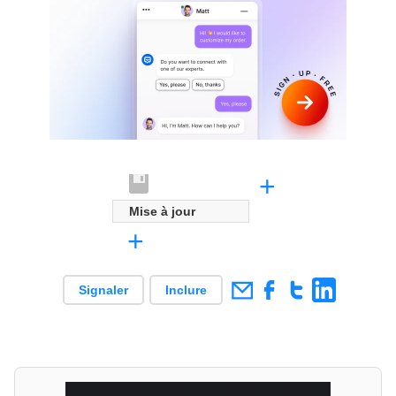
+
Mise à jour
+
Signaler
Inclure