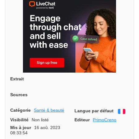
Extrait
Sources
Catégorie
Santé & beauté
Langue par défaut
França
Visibilité
Non listé
Editeur
PrimoCreno
Mis à jour
16 aoû. 2023
08:33:54