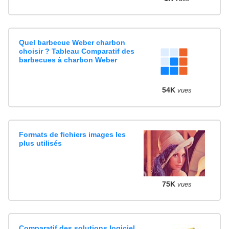
Quel barbecue Weber charbon
choisir ? Tableau Comparatif des
barbecues à charbon Weber
54K
vues
Formats de fichiers images les
plus utilisés
75K
vues
Comparatif des solutions logiciel