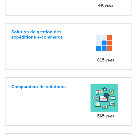
4K
vues
Solution de gestion des
expéditions e-commerce
815
vues
Comparateur de solutions
565
vues