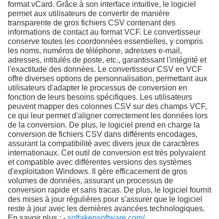
format vCard. Grâce à son interface intuitive, le logiciel
permet aux utilisateurs de convertir de manière
transparente de gros fichiers CSV contenant des
informations de contact au format VCF. Le convertisseur
conserve toutes les coordonnées essentielles, y compris
les noms, numéros de téléphone, adresses e-mail,
adresses, intitulés de poste, etc., garantissant l'intégrité et
l'exactitude des données. Le convertisseur CSV en VCF
offre diverses options de personnalisation, permettant aux
utilisateurs d'adapter le processus de conversion en
fonction de leurs besoins spécifiques. Les utilisateurs
peuvent mapper des colonnes CSV sur des champs VCF,
ce qui leur permet d'aligner correctement les données lors
de la conversion. De plus, le logiciel prend en charge la
conversion de fichiers CSV dans différents encodages,
assurant la compatibilité avec divers jeux de caractères
internationaux. Cet outil de conversion est très polyvalent
et compatible avec différentes versions des systèmes
d'exploitation Windows. Il gère efficacement de gros
volumes de données, assurant un processus de
conversion rapide et sans tracas. De plus, le logiciel fournit
des mises à jour régulières pour s'assurer que le logiciel
reste à jour avec les dernières avancées technologiques.
En savoir plus : -
softakensoftware.com/...