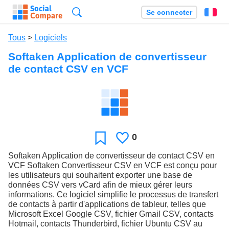
Recherche
Se connecter
Fr
Tous
>
Logiciels
Softaken Application de convertisseur
de contact CSV en VCF
0
J'aime
Favori
Softaken Application de convertisseur de contact CSV en
VCF Softaken Convertisseur CSV en VCF est conçu pour
les utilisateurs qui souhaitent exporter une base de
données CSV vers vCard afin de mieux gérer leurs
informations. Ce logiciel simplifie le processus de transfert
de contacts à partir d'applications de tableur, telles que
Microsoft Excel Google CSV, fichier Gmail CSV, contacts
Hotmail, contacts Thunderbird, fichier Ubuntu CSV au