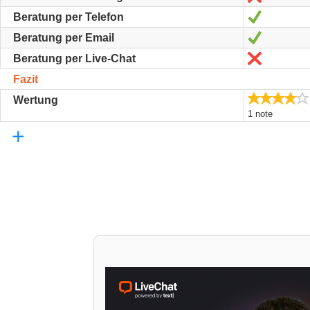
Oui
Beratung per Telefon
Oui
Beratung per Email
Non
Beratung per Live-Chat
Fazit
Wertung
1 note
+