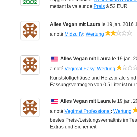
mettant la valeur de
Preis
à
52 EUR
Alles Vegan mit Laura
le 19 jan. 2016 
2
a noté
Midzu IV
:
Wertung
Alles Vegan mit Laura
le 19 jan. 
a noté
Vegimat Easy
:
Wertung
Kunststoffgehäuse und Heizspirale sind
Fassungsvermögen von 0,5 Liter ist nur f
Alles Vegan mit Laura
le 19 jan. 
a noté
Vegimat Professional
:
Wertung
bestes Preis-/Leistungsverhältnis im Tes
Extras und Sicherheit