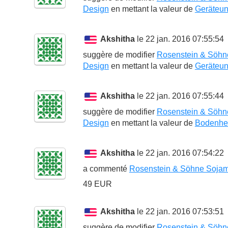
Design
en mettant la valeur de
Geräteunt
Akshitha
le 22 jan. 2016 07:55:54
suggère de modifier
Rosenstein & Söhne
Design
en mettant la valeur de
Geräteunt
Akshitha
le 22 jan. 2016 07:55:44
suggère de modifier
Rosenstein & Söhne
Design
en mettant la valeur de
Bodenhei
Akshitha
le 22 jan. 2016 07:54:22
a commenté
Rosenstein & Söhne Sojami
49 EUR
Akshitha
le 22 jan. 2016 07:53:51
suggère de modifier
Rosenstein & Söhne