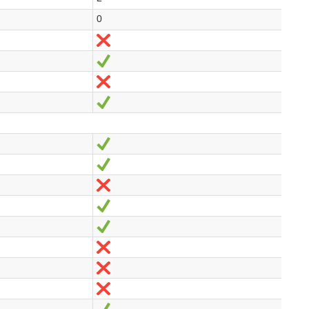
0
Non
Oui
Non
Oui
Oui
Oui
Non
Oui
Oui
Non
Non
Non
Oui