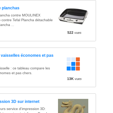
 planchas
Plancha contre MOULINEX
 contre Tefal Plancha détachable
ancha ...
522
vues
 vaisselles économes et pas
isselle : ce tableau compare les
onomes et pas chers.
13K
vues
ssion 3D sur internet
urs service d'impression 3D: