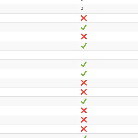
0
Non
Oui
Non
Oui
Oui
Oui
Non
Non
Oui
Non
Non
Non
Oui