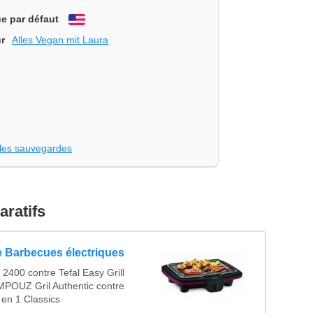
e par défaut
English
r
Alles Vegan mit Laura
les sauvegardes
ratifs
 Barbecues électriques
400 contre Tefal Easy Grill
MPOUZ Gril Authentic contre
n 1 Classics