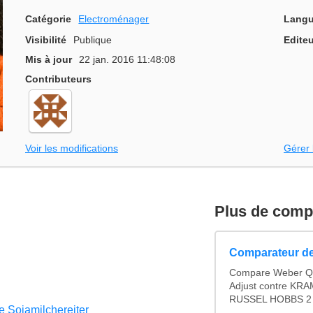
Catégorie
Electroménager
Langu
Visibilité
Publique
Editeu
Mis à jour
22 jan. 2016 11:48:08
Contributeurs
Voir les modifications
Gérer 
Plus de compa
Comparateur de
Compare Weber Q 2
Adjust contre KRA
RUSSEL HOBBS 2 e
 Sojamilchereiter