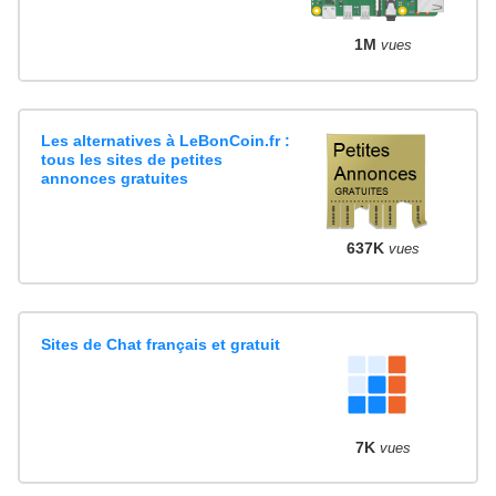
1M
vues
Les alternatives à LeBonCoin.fr :
tous les sites de petites
annonces gratuites
637K
vues
Sites de Chat français et gratuit
7K
vues