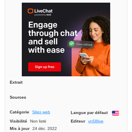
Extrait
Sources
Catégorie
Sites web
Langue par défaut
Engli
Visibilité
Non listé
Editeur
vn58live
Mis à jour
24 déc. 2022