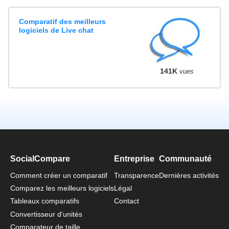
Comparatif des meilleurs
logiciels de Live chat
141K
vues
SocialCompare
Entreprise
Communauté
Comment créer un comparatif
Transparence
Dernières activités
Comparez les meilleurs logiciels
Légal
Tableaux comparatifs
Contact
Convertisseur d'unités
Comparateur de taille