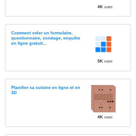
4K
vues
Comment créer un formulaire,
questionnaire, sondage, enquête
en ligne gratuit...
5K
vues
Planifier sa cuisine en ligne et en
3D
4K
vues