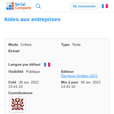
Recherche
Se connecter
Fr
Aides aux entreprises
Mode
Critère
Type
Texte
Extrait
Langue par défaut
Français
Visibilité
Publique
Editeur
Elections-Antilles-2021
Créé
30 avr. 2021
Mis à jour
30 avr. 2021
13:41:10
13:41:10
Contributeurs