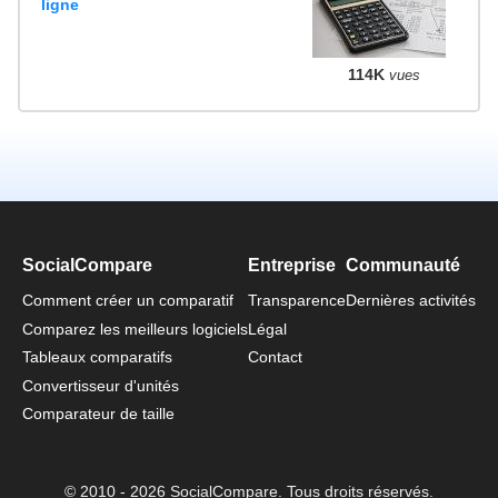
ligne
114K
vues
SocialCompare
Entreprise
Communauté
Comment créer un comparatif
Transparence
Dernières activités
Comparez les meilleurs logiciels
Légal
Tableaux comparatifs
Contact
Convertisseur d'unités
Comparateur de taille
© 2010 - 2026 SocialCompare. Tous droits réservés.