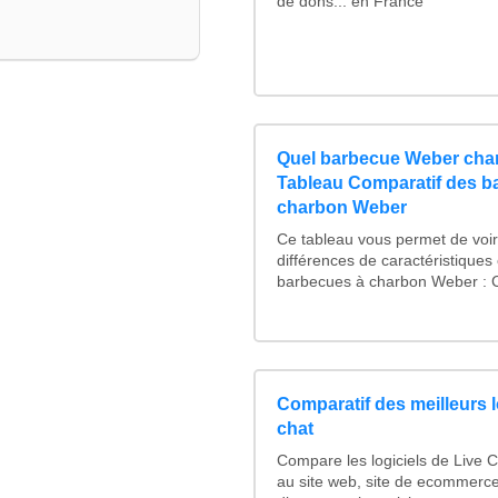
de dons... en France
Quel barbecue Weber char
Tableau Comparatif des b
charbon Weber
Ce tableau vous permet de voir 
différences de caractéristiques
barbecues à charbon Weber : C
Comparatif des meilleurs l
chat
Compare les logiciels de Live 
au site web, site de ecommerce