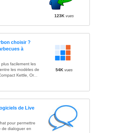
123K
vues
bon choisir ?
arbecues à
plus facilement les
 entre les modèles de
54K
vues
ompact Kettle, Or...
ogiciels de Live
Chat pour permettre
 de dialoguer en