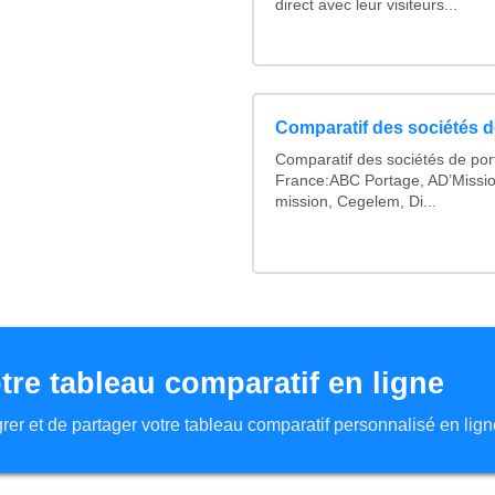
direct avec leur visiteurs...
Comparatif des sociétés de
Comparatif des sociétés de por
France:ABC Portage, AD’Missi
mission, Cegelem, Di...
tre tableau comparatif en ligne
tégrer et de partager votre tableau comparatif personnalisé en lign