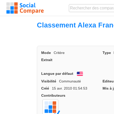
Classement Alexa Fran
Mode
Critère
Type
Extrait
Langue par défaut
English
Visibilité
Communauté
Editeu
Créé
15 avr. 2010 01:54:53
Mis à 
Contributeurs