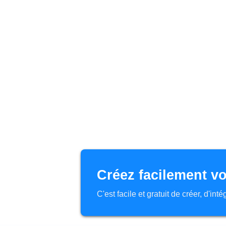
Créez facilement vo
C'est facile et gratuit de créer, d'in