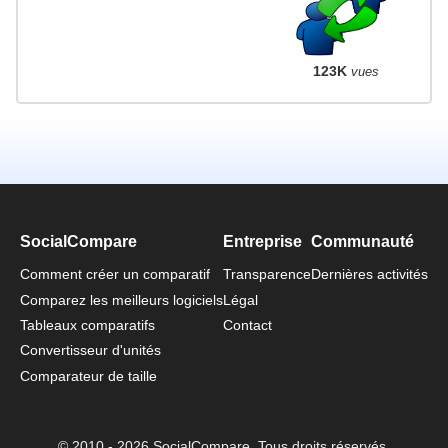
123K
vues
SocialCompare
Entreprise
Communauté
Comment créer un comparatif
Transparence
Dernières activités
Comparez les meilleurs logiciels
Légal
Tableaux comparatifs
Contact
Convertisseur d'unités
Comparateur de taille
© 2010 - 2026 SocialCompare. Tous droits réservés.