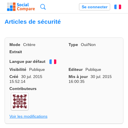
Recherche
Se connecter
Fr
Articles de sécurité
Mode
Critère
Type
Oui/Non
Extrait
Langue par défaut
Français
Visibilité
Publique
Editeur
Publique
Créé
30 jul. 2015
Mis à jour
30 jul. 2015
15:52:14
16:00:35
Contributeurs
Voir les modifications