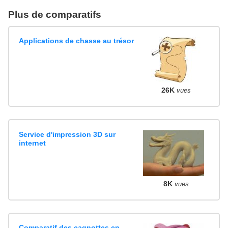
Plus de comparatifs
Applications de chasse au trésor
26K
vues
Service d'impression 3D sur
internet
8K
vues
Comparatif des cagnottes en