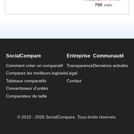
75K
vues
SocialCompare
Entreprise
Communauté
Comment créer un comparatif
Transparence
Dernières activités
Comparez les meilleurs logiciels
Légal
Tableaux comparatifs
Contact
Convertisseur d'unités
Comparateur de taille
© 2010 - 2026 SocialCompare. Tous droits réservés.