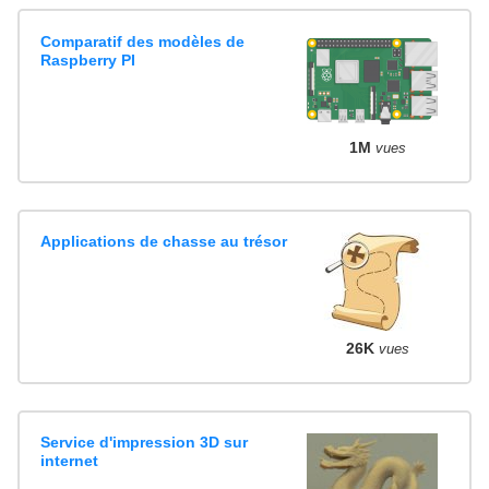
Comparatif des modèles de
Raspberry PI
1M
vues
Applications de chasse au trésor
26K
vues
Service d'impression 3D sur
internet