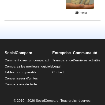
8K
vues
SocialCompare
Entreprise
Communauté
Comment créer un comparatif
Transparence
Dernières activités
Comparez les meilleurs logiciels
Légal
Tableaux comparatifs
Contact
Convertisseur d'unités
Comparateur de taille
© 2010 - 2026 SocialCompare. Tous droits réservés.