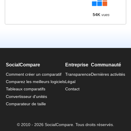
54K
vues
SocialCompare
Entreprise
Communauté
Comment créer un comparatif
Transparence
Dernières activités
Comparez les meilleurs logiciels
Légal
Tableaux comparatifs
Contact
Convertisseur d'unités
Comparateur de taille
© 2010 - 2026 SocialCompare. Tous droits réservés.