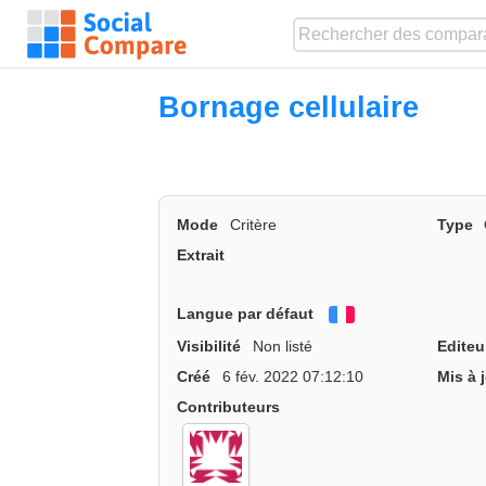
Bornage cellulaire
Mode
Critère
Type
Extrait
Langue par défaut
Français
Visibilité
Non listé
Editeu
Créé
6 fév. 2022 07:12:10
Mis à 
Contributeurs