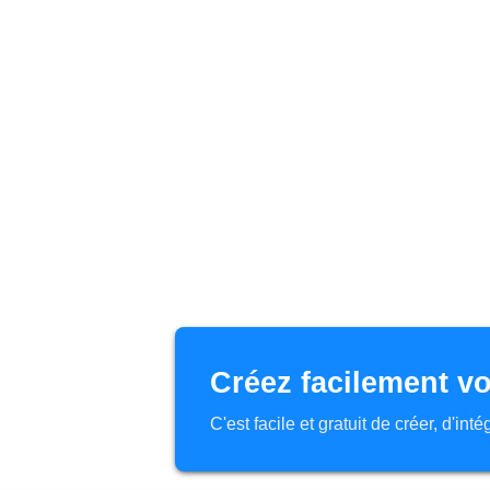
Créez facilement vo
C'est facile et gratuit de créer, d'in