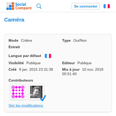
Recherche
Se connecter
Fr
Caméra
Mode
Critère
Type
Oui/Non
Extrait
Langue par défaut
Français
Visibilité
Publique
Editeur
Publique
Créé
8 jan. 2015 23:31:38
Mis à jour
10 nov. 2018
00:51:40
Contributeurs
Voir les modifications