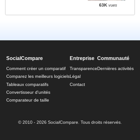
63K
vues
SocialCompare
Entreprise
Communauté
Comment créer un comparatif
Transparence
Dernières activités
Comparez les meilleurs logiciels
Légal
Tableaux comparatifs
Contact
Convertisseur d'unités
Comparateur de taille
© 2010 - 2026 SocialCompare. Tous droits réservés.