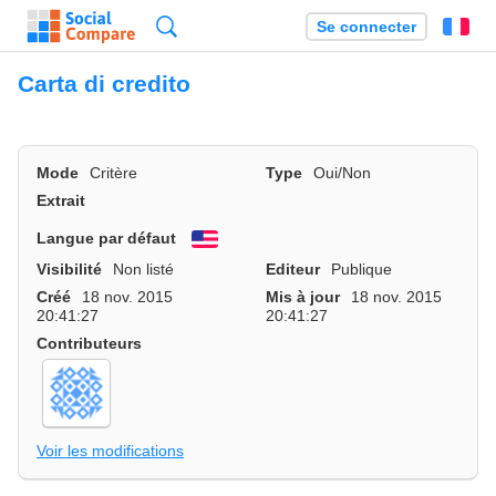
Recherche
Se connecter
Fr
Carta di credito
Mode
Critère
Type
Oui/Non
Extrait
Langue par défaut
English
Visibilité
Non listé
Editeur
Publique
Créé
18 nov. 2015
Mis à jour
18 nov. 2015
20:41:27
20:41:27
Contributeurs
Voir les modifications