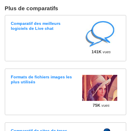
Plus de comparatifs
Comparatif des meilleurs
logiciels de Live chat
141K
vues
Formats de fichiers images les
plus utilisés
75K
vues
Comparatif de sites de trocs,