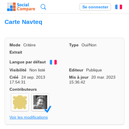
Recherche
Se connecter
Fr
Carte Navteq
Mode
Critère
Type
Oui/Non
Extrait
Langue par défaut
Français
Visibilité
Non listé
Editeur
Publique
Créé
24 sep. 2013
Mis à jour
20 mar. 2023
17:54:31
15:36:42
Contributeurs
Voir les modifications