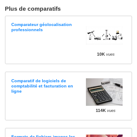
Plus de comparatifs
Comparateur géolocalisation
professionnels
10K
vues
Comparatif de logiciels de
comptabilité et facturation en
ligne
114K
vues
Formats de fichiers images les