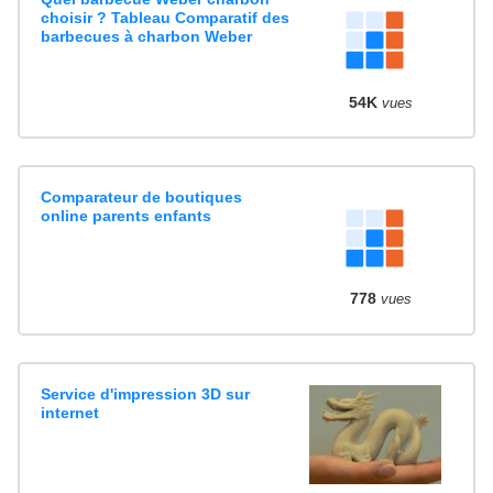
choisir ? Tableau Comparatif des
barbecues à charbon Weber
54K
vues
Comparateur de boutiques
online parents enfants
778
vues
Service d'impression 3D sur
internet