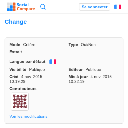
Recherche
Se connecter
Fr
Change
Mode
Critère
Type
Oui/Non
Extrait
Langue par défaut
Français
Visibilité
Publique
Editeur
Publique
Créé
4 nov. 2015
Mis à jour
4 nov. 2015
10:19:29
10:22:19
Contributeurs
Voir les modifications