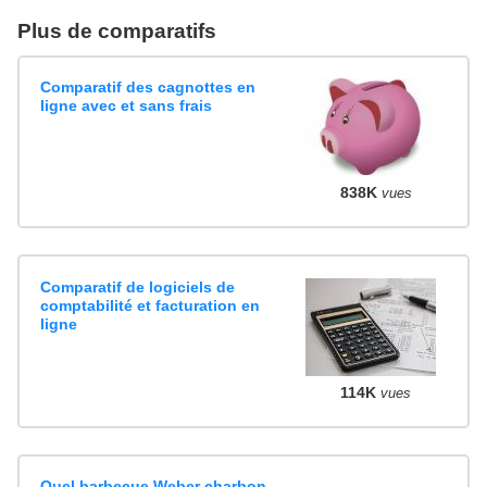
Plus de comparatifs
Comparatif des cagnottes en
ligne avec et sans frais
838K
vues
Comparatif de logiciels de
comptabilité et facturation en
ligne
114K
vues
Quel barbecue Weber charbon