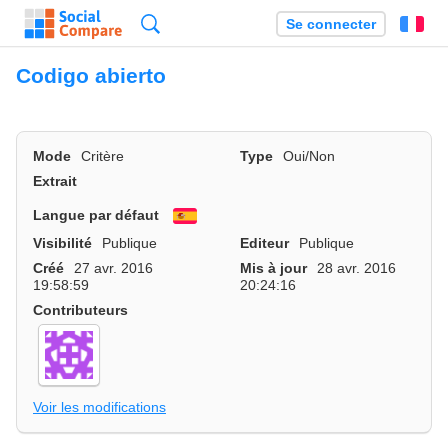
Recherche
Se connecter
Fr
Codigo abierto
Mode
Critère
Type
Oui/Non
Extrait
Langue par défaut
Español
Visibilité
Publique
Editeur
Publique
Créé
27 avr. 2016
Mis à jour
28 avr. 2016
19:58:59
20:24:16
Contributeurs
Voir les modifications