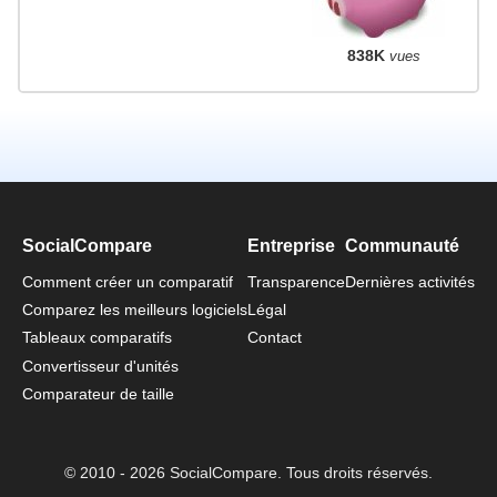
838K
vues
SocialCompare
Entreprise
Communauté
Comment créer un comparatif
Transparence
Dernières activités
Comparez les meilleurs logiciels
Légal
Tableaux comparatifs
Contact
Convertisseur d'unités
Comparateur de taille
© 2010 - 2026 SocialCompare. Tous droits réservés.