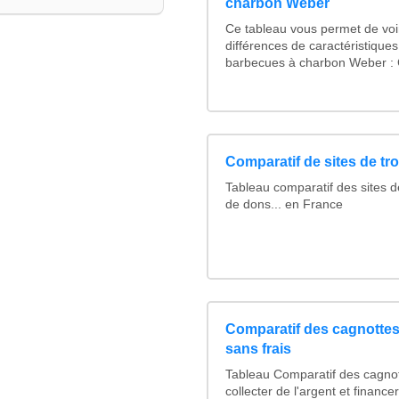
charbon Weber
Ce tableau vous permet de voir
différences de caractéristique
barbecues à charbon Weber : C
Comparatif de sites de tr
Tableau comparatif des sites d
de dons... en France
Comparatif des cagnottes 
sans frais
Tableau Comparatif des cagnot
collecter de l'argent et financ