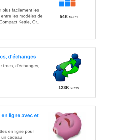
 plus facilement les
s entre les modèles de
54K
vues
ompact Kettle, Or...
ocs, d'échanges
e trocs, d'échanges,
123K
vues
en ligne avec et
tes en ligne pour
er un cadeau