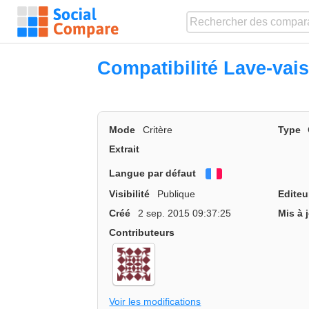
Compatibilité Lave-vais
Mode
Critère
Type
Extrait
Langue par défaut
Français
Visibilité
Publique
Editeu
Créé
2 sep. 2015 09:37:25
Mis à 
Contributeurs
Voir les modifications