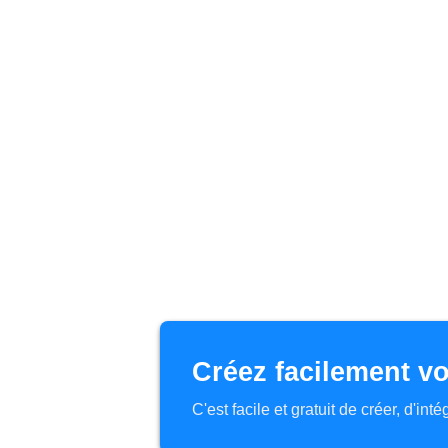
Créez facilement vo
C'est facile et gratuit de créer, d'in