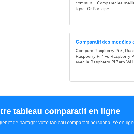
commun... Comparer les meill
ligne: OnParticipe...
Comparatif des modèles 
Compare Raspberry Pi 5, Rasp
Raspberry Pi 4 vs Raspberry P
avec le Raspberry Pi Zero WH.
tre tableau comparatif en ligne
tégrer et de partager votre tableau comparatif personnalisé en lign