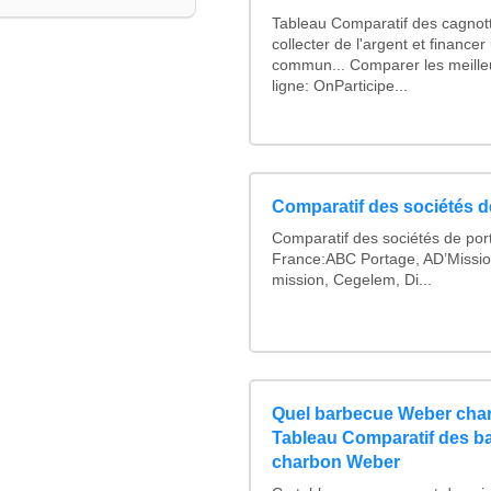
Tableau Comparatif des cagnott
collecter de l'argent et finance
commun... Comparer les meille
ligne: OnParticipe...
Comparatif des sociétés de
Comparatif des sociétés de port
France:ABC Portage, AD’Missio
mission, Cegelem, Di...
Quel barbecue Weber char
Tableau Comparatif des b
charbon Weber