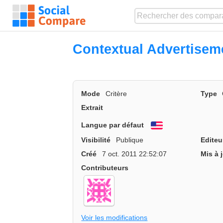
Contextual Advertisem
Mode
Critère
Type
Extrait
Langue par défaut
English
Visibilité
Publique
Editeu
Créé
7 oct. 2011 22:52:07
Mis à 
Contributeurs
Voir les modifications