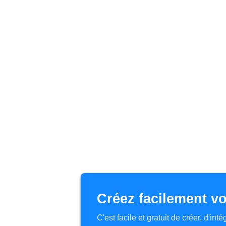
Créez facilement vo
C'est facile et gratuit de créer, d'in