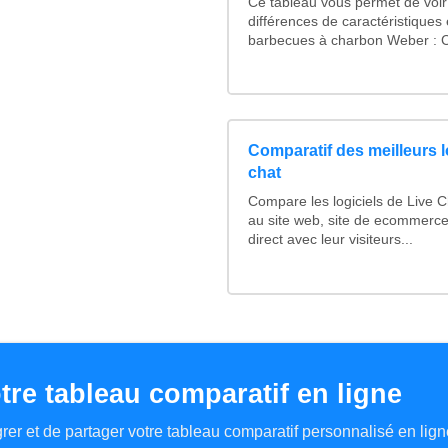
Ce tableau vous permet de voir 
différences de caractéristiques
barbecues à charbon Weber : Co
Comparatif des meilleurs l
chat
Compare les logiciels de Live 
au site web, site de ecommerce
direct avec leur visiteurs...
tre tableau comparatif en ligne
tégrer et de partager votre tableau comparatif personnalisé en lign