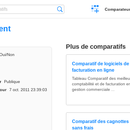
Créer
Recherche
Comparateur 
un
comparatif
ent
Plus de comparatifs
Oui/Non
Comparatif de logiciels de
facturation en ligne
Tableau Comparatif des meilleur
r
Publique
comptabilité et de facturation en
gestion commerciale ...
jour
7 oct. 2011 23:39:03
Comparatif des cagnottes 
sans frais