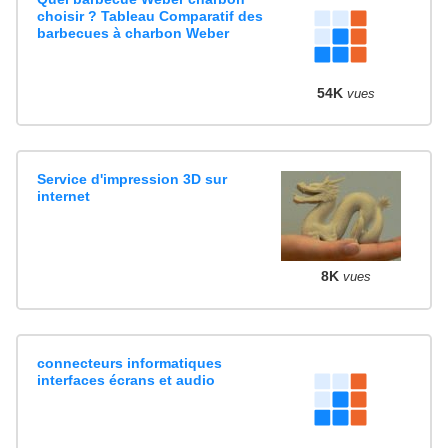
choisir ? Tableau Comparatif des
barbecues à charbon Weber
54K
vues
Service d'impression 3D sur
internet
8K
vues
connecteurs informatiques
interfaces écrans et audio