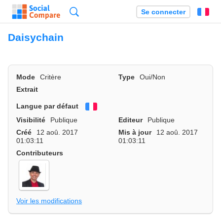
Recherche
Se connecter
Fr
Daisychain
Mode
Critère
Type
Oui/Non
Extrait
Langue par défaut
Français
Visibilité
Publique
Editeur
Publique
Créé
12 aoû. 2017
Mis à jour
12 aoû. 2017
01:03:11
01:03:11
Contributeurs
Voir les modifications