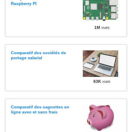
Raspberry PI
1M
vues
Comparatif des sociétés de
portage salarial
63K
vues
Comparatif des cagnottes en
ligne avec et sans frais