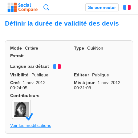
Recherche
Se connecter
Fr
Définir la durée de validité des devis
Mode
Critère
Type
Oui/Non
Extrait
Langue par défaut
Français
Visibilité
Publique
Editeur
Publique
Créé
1 nov. 2012
Mis à jour
1 nov. 2012
00:24:05
00:31:09
Contributeurs
Voir les modifications