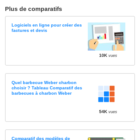
Plus de comparatifs
Logiciels en ligne pour créer des
factures et devis
10K
vues
Quel barbecue Weber charbon
choisir ? Tableau Comparatif des
barbecues à charbon Weber
54K
vues
Comparatif des modèles de