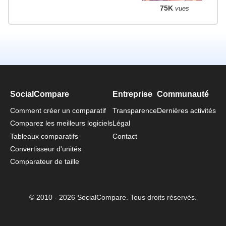
75K
vues
SocialCompare
Entreprise
Communauté
Comment créer un comparatif
Transparence
Dernières activités
Comparez les meilleurs logiciels
Légal
Tableaux comparatifs
Contact
Convertisseur d'unités
Comparateur de taille
© 2010 - 2026 SocialCompare. Tous droits réservés.