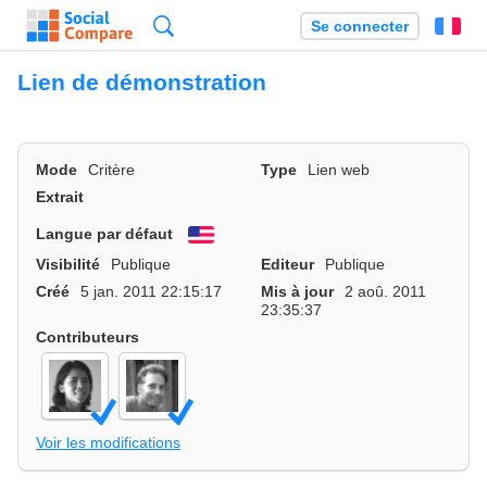
Recherche
Se connecter
Fr
Lien de démonstration
Mode
Critère
Type
Lien web
Extrait
Langue par défaut
English
Visibilité
Publique
Editeur
Publique
Créé
5 jan. 2011 22:15:17
Mis à jour
2 aoû. 2011
23:35:37
Contributeurs
Voir les modifications