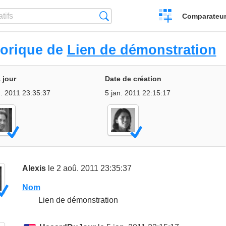
Créer
Recherche
Comparateur 
un
comparatif
torique de
Lien de démonstration
 jour
Date de création
. 2011 23:35:37
5 jan. 2011 22:15:17
Alexis
le 2 aoû. 2011 23:35:37
Nom
Lien de démonstration