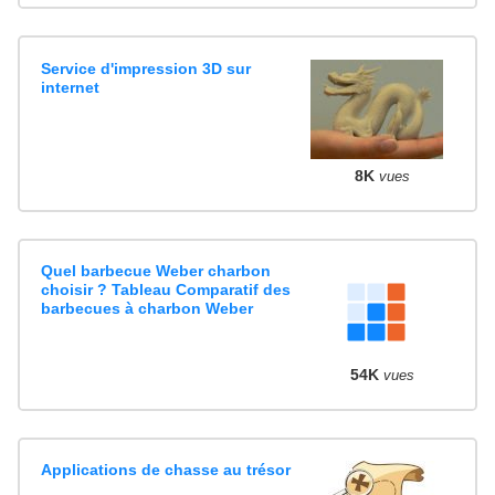
Service d'impression 3D sur
internet
8K
vues
Quel barbecue Weber charbon
choisir ? Tableau Comparatif des
barbecues à charbon Weber
54K
vues
Applications de chasse au trésor