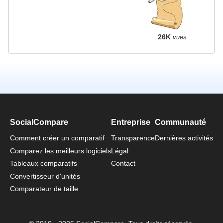
26K
vues
SocialCompare
Entreprise
Communauté
Comment créer un comparatif
Transparence
Dernières activités
Comparez les meilleurs logiciels
Légal
Tableaux comparatifs
Contact
Convertisseur d'unités
Comparateur de taille