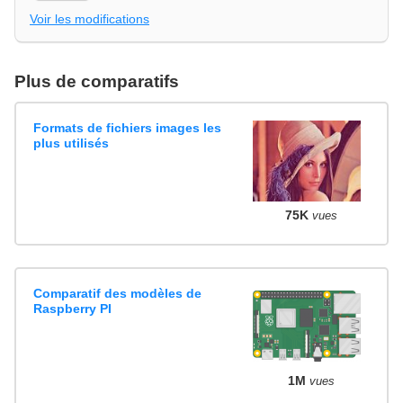
Voir les modifications
Plus de comparatifs
Formats de fichiers images les
plus utilisés
75K
vues
Comparatif des modèles de
Raspberry PI
1M
vues