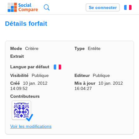
Recherche
Se connecter
Fr
Détails forfait
Mode
Critère
Type
Entête
Extrait
Langue par défaut
Français
Visibilité
Publique
Editeur
Publique
Créé
10 jan. 2012
Mis à jour
10 jan. 2012
14:09:52
16:04:27
Contributeurs
Voir les modifications