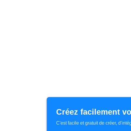
Créez facilement vo
C'est facile et gratuit de créer, d'in