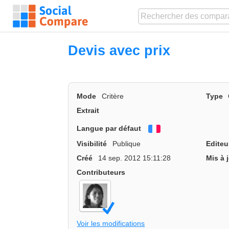
Devis avec prix
Mode
Critère
Type
Extrait
Langue par défaut
Français
Visibilité
Publique
Editeu
Créé
14 sep. 2012 15:11:28
Mis à 
Contributeurs
Voir les modifications