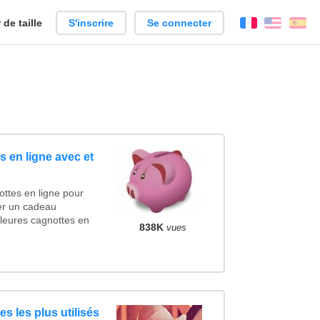
de taille
S'inscrire
Se connecter
Français
Englis
Es
 en ligne avec et
ttes en ligne pour
cer un cadeau
leures cagnottes en
838K
vues
s les plus utilisés