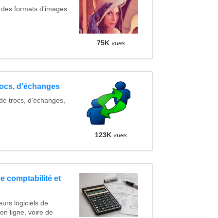
 des formats d'images
75K
vues
rocs, d'échanges
de trocs, d'échanges,
123K
vues
e comptabilité et
urs logiciels de
 en ligne, voire de